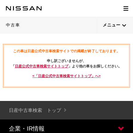
中古車
メニュー
この車は日産公式中古車検索サイトでの掲載が終了しております。
申し訳ございませんが、
「
日産公式中古車検索サイトトップ
」より他の車をお探しください。
<「日産公式中古車検索サイトトップ」へ>
日産中古車検索 トップ
企業・IR情報