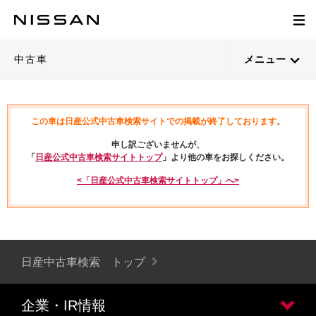
中古車
メニュー
この車は日産公式中古車検索サイトでの掲載が終了しております。
申し訳ございませんが、
「
日産公式中古車検索サイトトップ
」より他の車をお探しください。
<「日産公式中古車検索サイトトップ」へ>
日産中古車検索 トップ
企業・IR情報