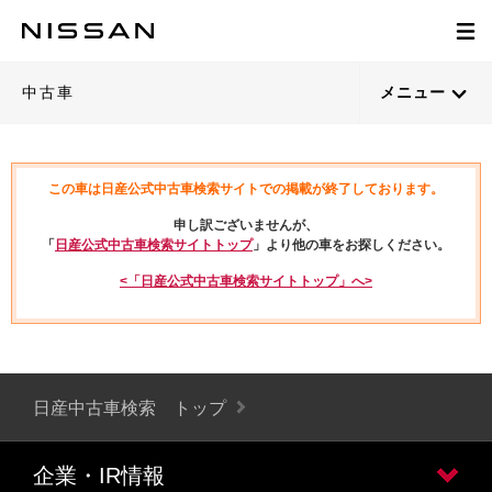
中古車
メニュー
この車は日産公式中古車検索サイトでの掲載が終了しております。
申し訳ございませんが、
「
日産公式中古車検索サイトトップ
」より他の車をお探しください。
<「日産公式中古車検索サイトトップ」へ>
日産中古車検索 トップ
企業・IR情報