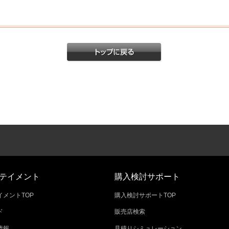
テイメント
購入検討サポート
メントTOP
購入検討サポートTOP
ド
販売店検索
情報
見積りシミュレーション