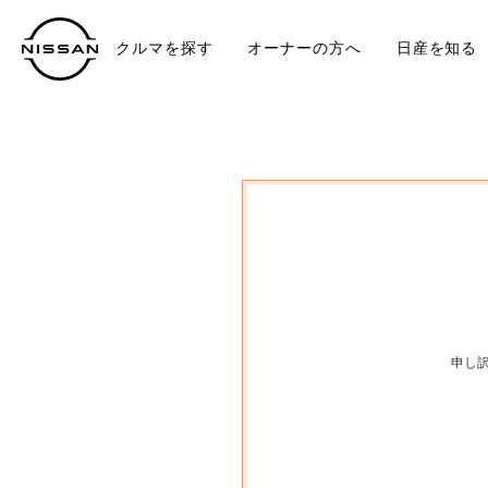
クルマを探す
オーナーの方へ
日産を知る
中古車
TO
申し