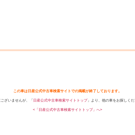
中古車を探す
店舗から探す
日産の中古車とは
認
P
この車は日産公式中古車検索サイトでの掲載が終了しております。
訳ございませんが、「
日産公式中古車検索サイトトップ
」より、他の車をお探しくだ
<「日産公式中古車検索サイトトップ」へ>