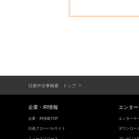
日産中古車検索 トップ
企業・IR情報
エンター
企業・IR情報TOP
エンターテイ
日産グローバルサイト
ダウンロー
ニュースリリース
プレゼント