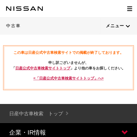
中古車
メニュー
この車は日産公式中古車検索サイトでの掲載が終了しております。
申し訳ございませんが、
「
日産公式中古車検索サイトトップ
」より他の車をお探しください。
<「日産公式中古車検索サイトトップ」へ>
日産中古車検索 トップ
企業・IR情報