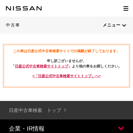
中古車
メニュー
この車は日産公式中古車検索サイトでの掲載が終了しております。
申し訳ございませんが、
「
日産公式中古車検索サイトトップ
」より他の車をお探しください。
<「日産公式中古車検索サイトトップ」へ>
日産中古車検索 トップ
企業・IR情報