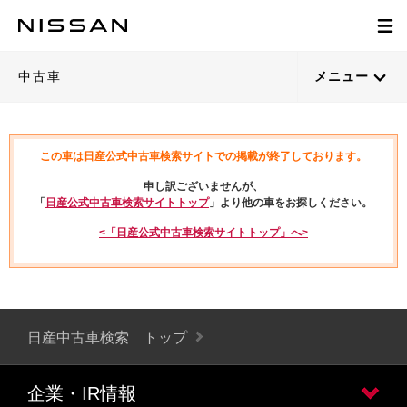
中古車
メニュー
この車は日産公式中古車検索サイトでの掲載が終了しております。
申し訳ございませんが、
「
日産公式中古車検索サイトトップ
」より他の車をお探しください。
<「日産公式中古車検索サイトトップ」へ>
日産中古車検索 トップ
企業・IR情報