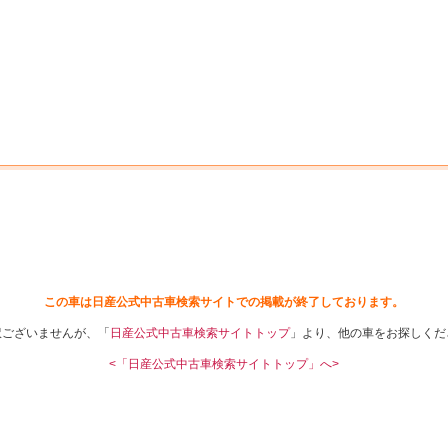
中古車を探す
店舗から探す
日産の中古車とは
認
P
この車は日産公式中古車検索サイトでの掲載が終了しております。
訳ございませんが、「
日産公式中古車検索サイトトップ
」より、他の車をお探しくだ
<「日産公式中古車検索サイトトップ」へ>