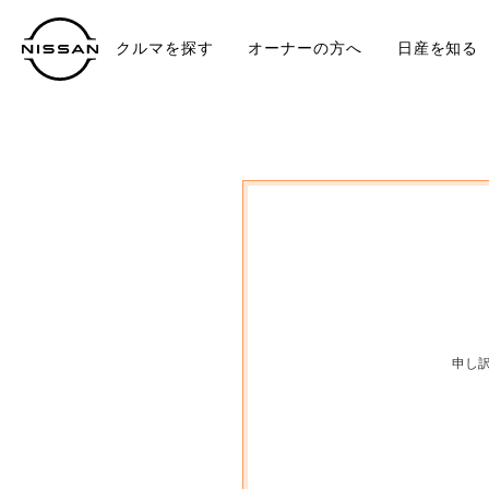
クルマを探す
オーナーの方へ
日産を知る
中古車
TO
申し