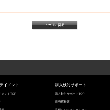
テイメント
購入検討サポート
メントTOP
購入検討サポートTOP
ド
販売店検索
情報
見積りシミュレーション