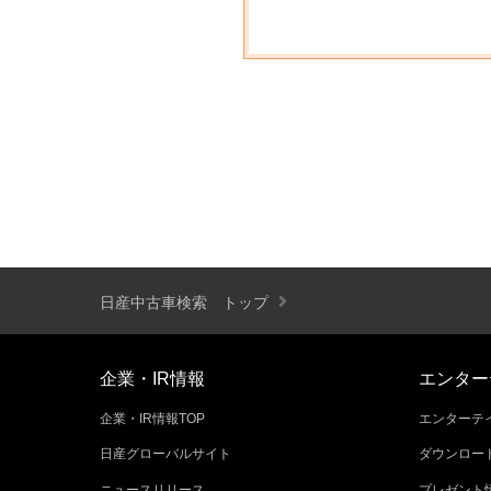
日産中古車検索 トップ
企業・IR情報
エンター
企業・IR情報TOP
エンターテイ
日産グローバルサイト
ダウンロー
ニュースリリース
プレゼント