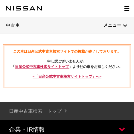
中古車
メニュー
この車は日産公式中古車検索サイトでの掲載が終了しております。
申し訳ございませんが、
「
日産公式中古車検索サイトトップ
」より他の車をお探しください。
<「日産公式中古車検索サイトトップ」へ>
日産中古車検索 トップ
企業・IR情報