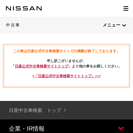
中古車
メニュー
この車は日産公式中古車検索サイトでの掲載が終了しております。
申し訳ございませんが、
「
日産公式中古車検索サイトトップ
」より他の車をお探しください。
<「日産公式中古車検索サイトトップ」へ>
日産中古車検索 トップ
企業・IR情報