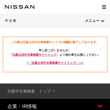
中古車
メニュー
この車は日産公式中古車検索サイトでの掲載が終了しております。
申し訳ございませんが、
「
日産公式中古車検索サイトトップ
」より他の車をお探しください。
<「日産公式中古車検索サイトトップ」へ>
日産中古車検索 トップ
企業・IR情報