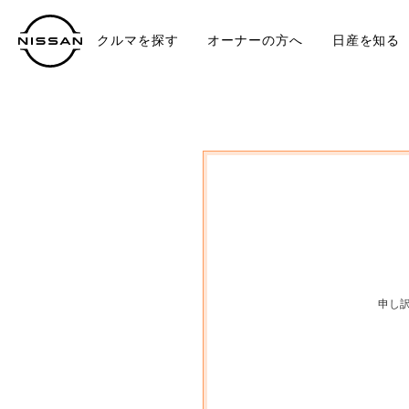
クルマを探す
オーナーの方へ
日産を知る
中古車
TO
申し