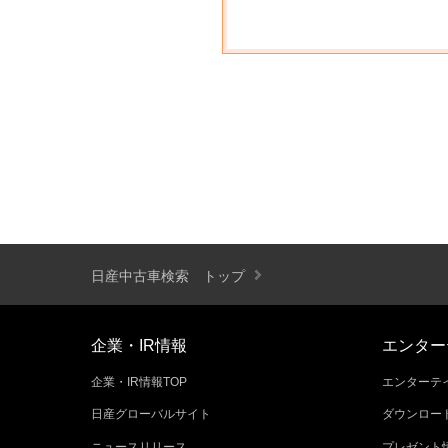
日産中古車検索 トップ
企業・IR情報
エンター
企業・IR情報TOP
エンターテイ
日産グローバルサイト
ダウンロー
ニュースリリース
プレゼント