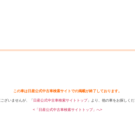
中古車を探す
店舗から探す
日産の中古車とは
認
P
この車は日産公式中古車検索サイトでの掲載が終了しております。
訳ございませんが、「
日産公式中古車検索サイトトップ
」より、他の車をお探しくだ
<「日産公式中古車検索サイトトップ」へ>