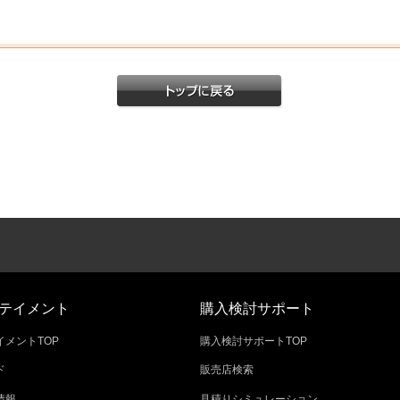
テイメント
購入検討サポート
メントTOP
購入検討サポートTOP
ド
販売店検索
情報
見積りシミュレーション