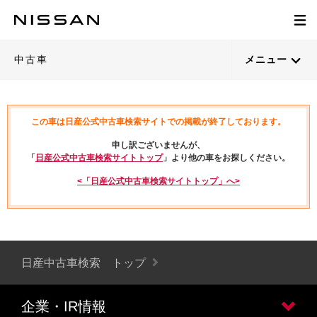
中古車
メニュー
この車は日産公式中古車検索サイトでの掲載が終了しております。
申し訳ございませんが、
「
日産公式中古車検索サイトトップ
」より他の車をお探しください。
<「日産公式中古車検索サイトトップ」へ>
日産中古車検索 トップ
企業・IR情報