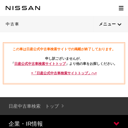
中古車
メニュー
この車は日産公式中古車検索サイトでの掲載が終了しております。
申し訳ございませんが、
「
日産公式中古車検索サイトトップ
」より他の車をお探しください。
<「日産公式中古車検索サイトトップ」へ>
日産中古車検索 トップ
企業・IR情報