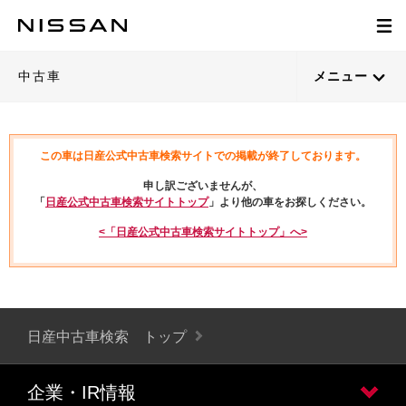
中古車
メニュー
この車は日産公式中古車検索サイトでの掲載が終了しております。
申し訳ございませんが、
「
日産公式中古車検索サイトトップ
」より他の車をお探しください。
<「日産公式中古車検索サイトトップ」へ>
日産中古車検索 トップ
企業・IR情報