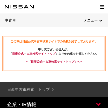
中古車
メニュー
この車は日産公式中古車検索サイトでの掲載が終了しております。
申し訳ございませんが、
「
日産公式中古車検索サイトトップ
」より他の車をお探しください。
<「日産公式中古車検索サイトトップ」へ>
日産中古車検索 トップ
企業・IR情報