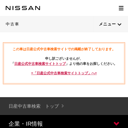
中古車
メニュー
この車は日産公式中古車検索サイトでの掲載が終了しております。
申し訳ございませんが、
「
日産公式中古車検索サイトトップ
」より他の車をお探しください。
<「日産公式中古車検索サイトトップ」へ>
日産中古車検索 トップ
企業・IR情報