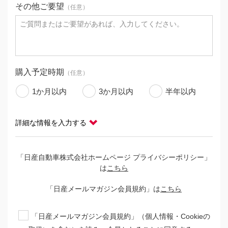
その他ご要望
（任意）
購入予定時期
（任意）
1か月以内
3か月以内
半年以内
下取り車
（任意）
詳細な情報を入力する
あり
なし
「日産自動車株式会社ホームページ プライバシーポリシー」
支払い方法
（任意）
は
こちら
現金
クレジット
「日産メールマガジン会員規約」は
こちら
「日産メールマガジン会員規約」（個人情報・Cookieの