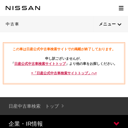
中古車
メニュー
この車は日産公式中古車検索サイトでの掲載が終了しております。
申し訳ございませんが、
「
日産公式中古車検索サイトトップ
」より他の車をお探しください。
<「日産公式中古車検索サイトトップ」へ>
日産中古車検索 トップ
企業・IR情報