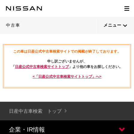
中古車
メニュー
この車は日産公式中古車検索サイトでの掲載が終了しております。
申し訳ございませんが、
「
日産公式中古車検索サイトトップ
」より他の車をお探しください。
<「日産公式中古車検索サイトトップ」へ>
日産中古車検索 トップ
企業・IR情報