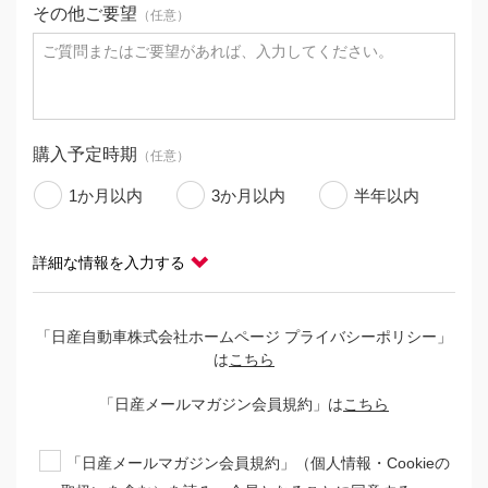
その他ご要望
（任意）
購入予定時期
（任意）
1か月以内
3か月以内
半年以内
下取り車
（任意）
詳細な情報を入力する
あり
なし
「日産自動車株式会社ホームページ プライバシーポリシー」
支払い方法
（任意）
は
こちら
現金
クレジット
「日産メールマガジン会員規約」は
こちら
「日産メールマガジン会員規約」（個人情報・Cookieの