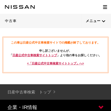
中古車
メニュー
この車は日産公式中古車検索サイトでの掲載が終了しております。
申し訳ございませんが、
「
日産公式中古車検索サイトトップ
」より他の車をお探しください。
<「日産公式中古車検索サイトトップ」へ>
日産中古車検索 トップ
企業・IR情報