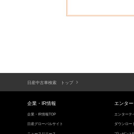
日産中古車検索 トップ
企業・IR情報
エンター
企業・IR情報TOP
エンターテイ
日産グローバルサイト
ダウンロー
ニュースリリース
プレゼント