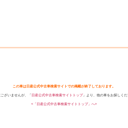
中古車を探す
店舗から探す
日産の中古車とは
認
P
この車は日産公式中古車検索サイトでの掲載が終了しております。
訳ございませんが、「
日産公式中古車検索サイトトップ
」より、他の車をお探しくだ
<「日産公式中古車検索サイトトップ」へ>