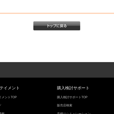
テイメント
購入検討サポート
メントTOP
購入検討サポートTOP
ド
販売店検索
情報
見積りシミュレーション