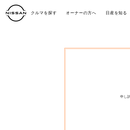
クルマを探す
オーナーの方へ
日産を知る
中古車
TO
申し