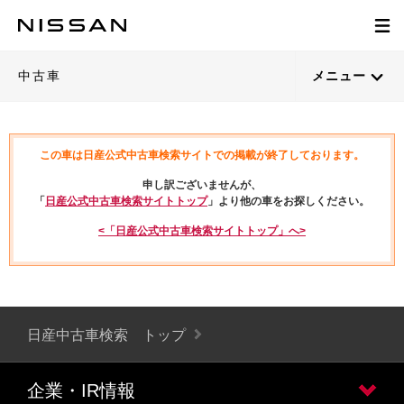
中古車
メニュー
この車は日産公式中古車検索サイトでの掲載が終了しております。
申し訳ございませんが、
「
日産公式中古車検索サイトトップ
」より他の車をお探しください。
<「日産公式中古車検索サイトトップ」へ>
日産中古車検索 トップ
企業・IR情報