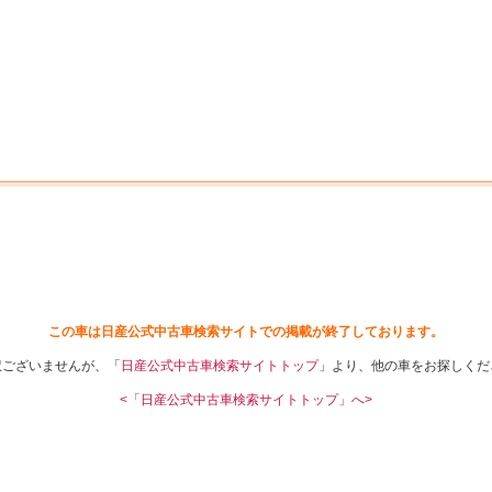
中古車を探す
店舗から探す
日産の中古車とは
認
P
この車は日産公式中古車検索サイトでの掲載が終了しております。
訳ございませんが、「
日産公式中古車検索サイトトップ
」より、他の車をお探しくだ
<「日産公式中古車検索サイトトップ」へ>