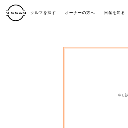
クルマを探す
オーナーの方へ
日産を知る
中古車
TO
申し