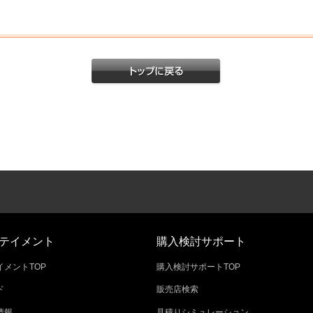
テイメント
購入検討サポート
メントTOP
購入検討サポートTOP
ド
販売店検索
情報
見積りシミュレーション