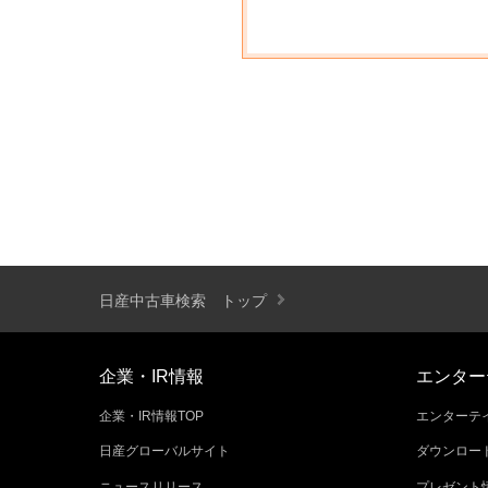
日産中古車検索 トップ
企業・IR情報
エンター
企業・IR情報TOP
エンターテイ
日産グローバルサイト
ダウンロー
ニュースリリース
プレゼント