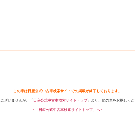
中古車を探す
店舗から探す
日産の中古車とは
認
P
この車は日産公式中古車検索サイトでの掲載が終了しております。
訳ございませんが、「
日産公式中古車検索サイトトップ
」より、他の車をお探しくだ
<「日産公式中古車検索サイトトップ」へ>