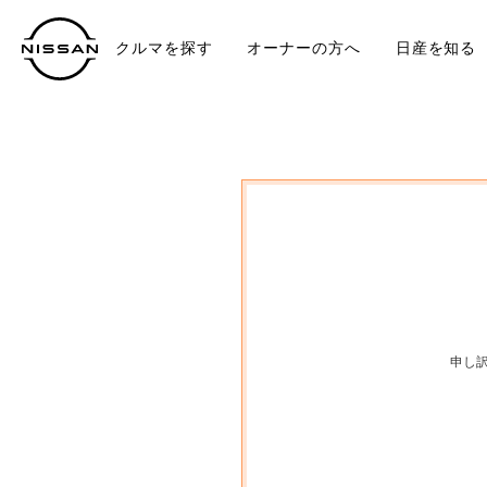
クルマを探す
オーナーの方へ
日産を知る
中古車
TO
申し