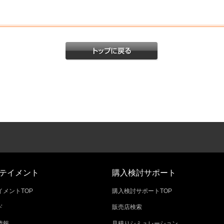
テイメント
購入検討サポート
メントTOP
購入検討サポートTOP
ド
販売店検索
情報
見積りシミュレーション