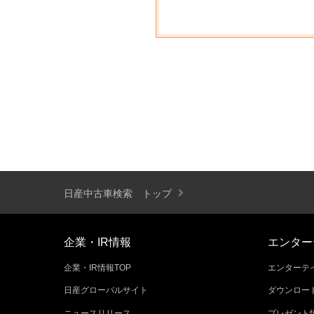
日産中古車検索 トップ
企業・IR情報
エンター
企業・IR情報TOP
エンターテイ
日産グローバルサイト
ダウンロー
ニュースリリース
プレゼント