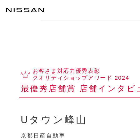
中古車
TOP
お客さま対応力優秀表彰
クオリティショップアワード 2024
最優秀店舗賞 店舗インタビ
Uタウン峰山
京都日産自動車