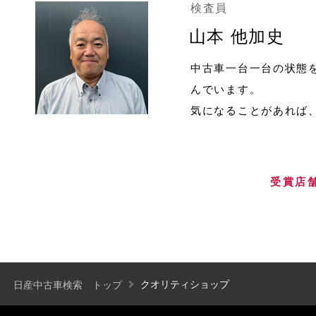
検査員
山本 他加史
中古車一台一台の状態
んでいます。
気になることがあれば
受賞店
クオリティショップ
日産中古車検索 トップ