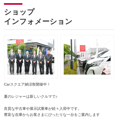
ショップ
インフォメーション
Carスクエア納涼祭開催中！
夏のレジャーは新しいクルマで♪
良質な中古車や展示試乗車が続々入荷中です。
豊富な在庫からお客さまにぴったりな一台をご案内します