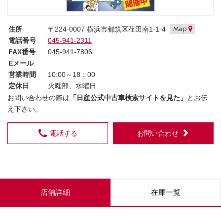
住所
〒224-0007 横浜市都筑区荏田南1-1-4
電話番号
045-941-2311
FAX番号
045-941-7806
Eメール
営業時間
10:00～18：00
定休日
火曜部、水曜日
お問い合わせの際は
「日産公式中古車検索サイトを見た」
とお伝
え下さい。
電話する
お問い合わせ
店舗詳細
在庫一覧