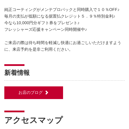
純正コーティングがメンテプロパックと同時購入で１０％OFF♪
毎月の支払が低額になる据置払クレジット５．９％特別金利♪
今なら10,000円分ギフト券をプレゼント♪
フレッシャーズ応援キャンペーン同時開催中♪
ご来店の際は待ち時間を軽減し快適にお過ごしいただけますよう
に、来店予約を是非ご利用ください。
新着情報
お店のブログ
アクセスマップ