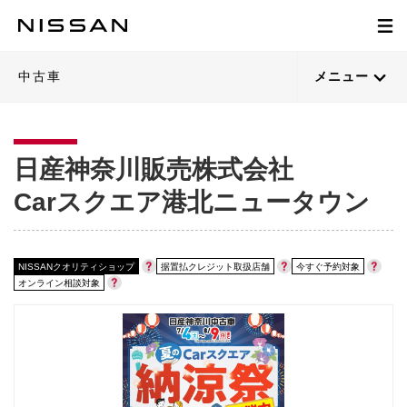
中古車
メニュー
日産神奈川販売株式会社
Carスクエア港北ニュータウン
NISSANクオリティショップ
据置払クレジット取扱店舗
今すぐ予約対象
オンライン相談対象