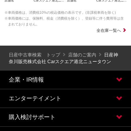
店舗名
Carスクエア港北ニ...
店舗名
Carスクエア港北ニ...
※車両価格は、消費税10%の税込価格の表示です。(非課税車両を除く)
※車両価格には、保険料、税金（消費税を除く）、登録等に伴う費用等は含
まれておりません。
全在庫一覧へ
日産中古車検索 トップ
店舗のご案内
日産神
奈川販売株式会社 Carスクエア港北ニュータウン
企業・IR情報
エンターテイメント
購入検討サポート