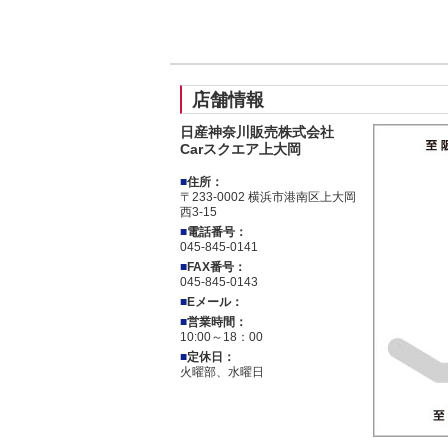
店舗情報
日産神奈川販売株式会社
Carスクエア上大岡
■
住所：
〒233-0002 横浜市港南区上大岡
西3-15
■
電話番号：
045-845-0141
■
FAX番号：
045-845-0143
■
Eメール：
■
営業時間：
10:00～18：00
■
定休日：
火曜部、水曜日