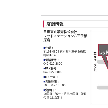
店舗情報
日産東京販売株式会社
レッドステーション八王子楢
原店
■
住所：
〒193-0803 東京都八王子市楢原
町601-14
■
電話番号：
042-625-2800
■
FAX番号：
042-627-6010
■
Eメール：
■
営業時間：
10：00～18：00
■
定休日：
火曜日 第一・第三水曜日（祝日
の場合は翌日）