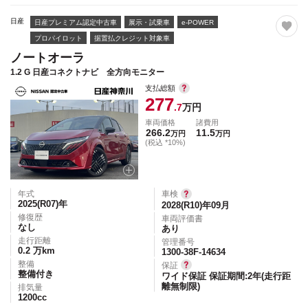
日産
日産プレミアム認定中古車
展示・試乗車
e-POWER
プロパイロット
据置払クレジット対象車
ノートオーラ
1.2 G 日産コネクトナビ 全方向モニター
支払総額
277
.7
万円
車両価格
諸費用
266.2
11.5
万円
万円
(税込 *10%)
年式
車検
2025(R07)
年
2028(R10)年09月
修復歴
車両評価書
なし
あり
走行距離
管理番号
0.2
万km
1300-38F-14634
整備
保証
整備付き
ワイド保証 保証期間:2年(走行距
離無制限)
排気量
1200
cc