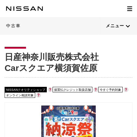
1
1
1
1
1
1
1
1
1
1
1
1
1
1
1
1
1
1
1
1
1
1
1
1
1
1
1
1
1
1
1
1
1
1
1
1
1
1
1
1
/
/
/
/
/
/
/
/
/
/
/
/
/
/
/
/
/
/
/
/
/
/
/
/
/
/
/
/
/
/
/
/
/
/
/
/
/
/
/
/
47
48
44
44
42
45
49
49
50
47
31
35
45
40
45
45
40
43
30
43
39
43
45
30
45
44
37
44
42
41
44
43
27
49
41
50
46
49
44
38
閉じる
閉じる
閉じる
閉じる
閉じる
閉じる
閉じる
閉じる
閉じる
閉じる
閉じる
閉じる
閉じる
閉じる
閉じる
閉じる
閉じる
閉じる
閉じる
閉じる
閉じる
閉じる
閉じる
閉じる
閉じる
閉じる
閉じる
閉じる
閉じる
閉じる
閉じる
閉じる
閉じる
閉じる
閉じる
閉じる
閉じる
閉じる
閉じる
閉じる
21枚目以降は詳細ページへ
21枚目以降は詳細ページへ
21枚目以降は詳細ページへ
21枚目以降は詳細ページへ
21枚目以降は詳細ページへ
21枚目以降は詳細ページへ
21枚目以降は詳細ページへ
21枚目以降は詳細ページへ
21枚目以降は詳細ページへ
21枚目以降は詳細ページへ
21枚目以降は詳細ページへ
21枚目以降は詳細ページへ
21枚目以降は詳細ページへ
21枚目以降は詳細ページへ
21枚目以降は詳細ページへ
21枚目以降は詳細ページへ
21枚目以降は詳細ページへ
21枚目以降は詳細ページへ
21枚目以降は詳細ページへ
21枚目以降は詳細ページへ
21枚目以降は詳細ページへ
21枚目以降は詳細ページへ
21枚目以降は詳細ページへ
21枚目以降は詳細ページへ
21枚目以降は詳細ページへ
21枚目以降は詳細ページへ
21枚目以降は詳細ページへ
21枚目以降は詳細ページへ
21枚目以降は詳細ページへ
21枚目以降は詳細ページへ
21枚目以降は詳細ページへ
21枚目以降は詳細ページへ
21枚目以降は詳細ページへ
21枚目以降は詳細ページへ
21枚目以降は詳細ページへ
21枚目以降は詳細ページへ
21枚目以降は詳細ページへ
21枚目以降は詳細ページへ
21枚目以降は詳細ページへ
21枚目以降は詳細ページへ
中古車
メニュー
日産神奈川販売株式会社
Carスクエア横須賀佐原
NISSANクオリティショップ
据置払クレジット取扱店舗
今すぐ予約対象
オンライン相談対象