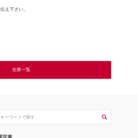
お伝え下さい。
在庫一覧
認定車