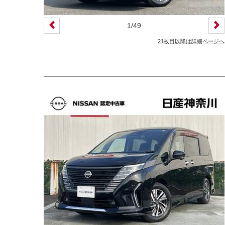
1
/
49
21枚目以降は詳細ページへ