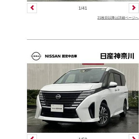
1
/
41
21枚目以降は詳細ページへ