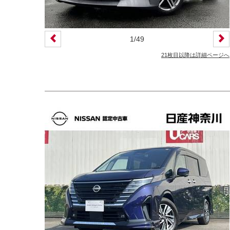
1
/
49
21枚目以降は詳細ページへ