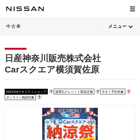
1
1
1
1
1
1
1
1
1
1
1
1
1
1
1
1
1
1
1
1
/
/
/
/
/
/
/
/
/
/
/
/
/
/
/
/
/
/
/
/
30
44
40
45
43
44
27
40
45
39
47
45
43
30
40
42
31
44
45
35
閉じる
閉じる
閉じる
閉じる
閉じる
閉じる
閉じる
閉じる
閉じる
閉じる
閉じる
閉じる
閉じる
閉じる
閉じる
閉じる
閉じる
閉じる
閉じる
閉じる
21枚目以降は詳細ページへ
21枚目以降は詳細ページへ
21枚目以降は詳細ページへ
21枚目以降は詳細ページへ
21枚目以降は詳細ページへ
21枚目以降は詳細ページへ
21枚目以降は詳細ページへ
21枚目以降は詳細ページへ
21枚目以降は詳細ページへ
21枚目以降は詳細ページへ
21枚目以降は詳細ページへ
21枚目以降は詳細ページへ
21枚目以降は詳細ページへ
21枚目以降は詳細ページへ
21枚目以降は詳細ページへ
21枚目以降は詳細ページへ
21枚目以降は詳細ページへ
21枚目以降は詳細ページへ
21枚目以降は詳細ページへ
21枚目以降は詳細ページへ
中古車
メニュー
日産神奈川販売株式会社
Carスクエア横須賀佐原
NISSANクオリティショップ
据置払クレジット取扱店舗
今すぐ予約対象
オンライン相談対象