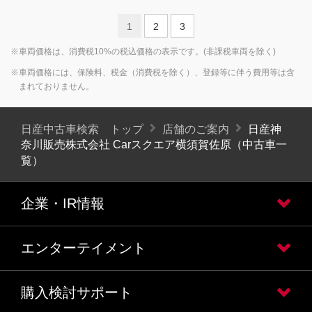
1
2
3
※車両価格は、消費税10%の税込価格の表示です。(非課税車両を除く)
※車両価格には、保険料、税金（消費税を除く）、登録等に伴う費用等は含
まれておりません。
日産中古車検索 トップ
店舗のご案内
日産神
奈川販売株式会社 Carスクエア横須賀佐原（中古車一
覧）
企業・IR情報
エンターテイメント
購入検討サポート