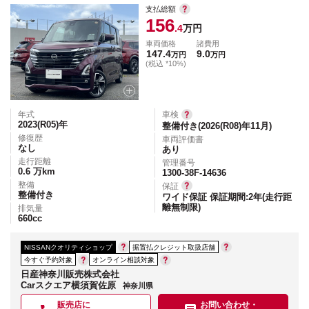
支払総額
156
.4
万円
車両価格
諸費用
147.4
9.0
万円
万円
(税込 *10%)
年式
車検
2023(R05)
年
整備付き(2026(R08)年11月)
修復歴
車両評価書
なし
あり
走行距離
管理番号
0.6
万km
1300-38F-14636
整備
保証
整備付き
ワイド保証 保証期間:2年(走行距
離無制限)
排気量
660
cc
NISSANクオリティショップ
据置払クレジット取扱店舗
今すぐ予約対象
オンライン相談対象
日産神奈川販売株式会社
Carスクエア横須賀佐原
神奈川県
販売店に
お問い合わせ・