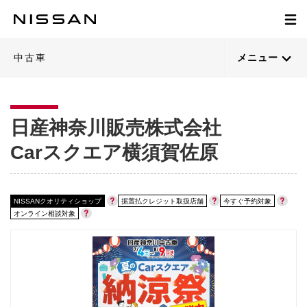
1
1
1
1
1
1
1
1
1
1
1
1
1
1
1
1
1
1
1
1
/
/
/
/
/
/
/
/
/
/
/
/
/
/
/
/
/
/
/
/
49
49
50
47
31
35
45
40
45
45
40
43
30
43
39
43
30
45
44
44
閉じる
閉じる
閉じる
閉じる
閉じる
閉じる
閉じる
閉じる
閉じる
閉じる
閉じる
閉じる
閉じる
閉じる
閉じる
閉じる
閉じる
閉じる
閉じる
閉じる
21枚目以降は詳細ページへ
21枚目以降は詳細ページへ
21枚目以降は詳細ページへ
21枚目以降は詳細ページへ
21枚目以降は詳細ページへ
21枚目以降は詳細ページへ
21枚目以降は詳細ページへ
21枚目以降は詳細ページへ
21枚目以降は詳細ページへ
21枚目以降は詳細ページへ
21枚目以降は詳細ページへ
21枚目以降は詳細ページへ
21枚目以降は詳細ページへ
21枚目以降は詳細ページへ
21枚目以降は詳細ページへ
21枚目以降は詳細ページへ
21枚目以降は詳細ページへ
21枚目以降は詳細ページへ
21枚目以降は詳細ページへ
21枚目以降は詳細ページへ
中古車
メニュー
日産神奈川販売株式会社
Carスクエア横須賀佐原
NISSANクオリティショップ
据置払クレジット取扱店舗
今すぐ予約対象
オンライン相談対象