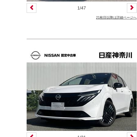
1
/
47
21枚目以降は詳細ページへ