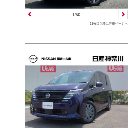
1
/
50
21枚目以降は詳細ページへ