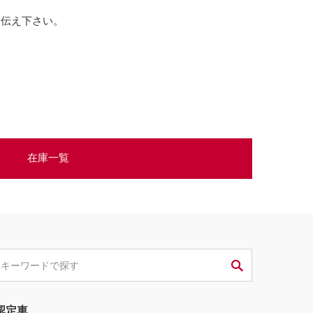
お伝え下さい。
在庫一覧
認定車