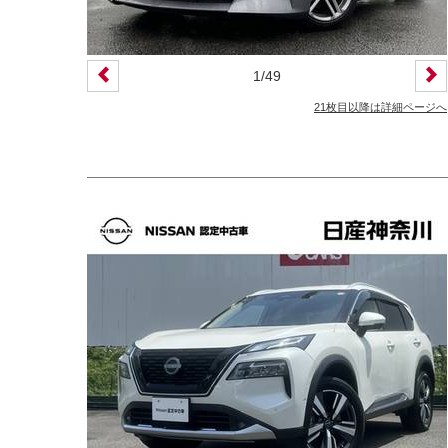
1
/
49
21枚目以降は詳細ページへ