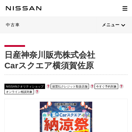
1
1
1
1
1
1
1
1
1
1
1
1
1
1
1
1
1
1
1
1
/
/
/
/
/
/
/
/
/
/
/
/
/
/
/
/
/
/
/
/
49
49
49
41
50
50
47
31
35
45
40
45
45
40
43
46
30
43
49
39
閉じる
閉じる
閉じる
閉じる
閉じる
閉じる
閉じる
閉じる
閉じる
閉じる
閉じる
閉じる
閉じる
閉じる
閉じる
閉じる
閉じる
閉じる
閉じる
閉じる
21枚目以降は詳細ページへ
21枚目以降は詳細ページへ
21枚目以降は詳細ページへ
21枚目以降は詳細ページへ
21枚目以降は詳細ページへ
21枚目以降は詳細ページへ
21枚目以降は詳細ページへ
21枚目以降は詳細ページへ
21枚目以降は詳細ページへ
21枚目以降は詳細ページへ
21枚目以降は詳細ページへ
21枚目以降は詳細ページへ
21枚目以降は詳細ページへ
21枚目以降は詳細ページへ
21枚目以降は詳細ページへ
21枚目以降は詳細ページへ
21枚目以降は詳細ページへ
21枚目以降は詳細ページへ
21枚目以降は詳細ページへ
21枚目以降は詳細ページへ
中古車
メニュー
日産神奈川販売株式会社
Carスクエア横須賀佐原
NISSANクオリティショップ
据置払クレジット取扱店舗
今すぐ予約対象
オンライン相談対象