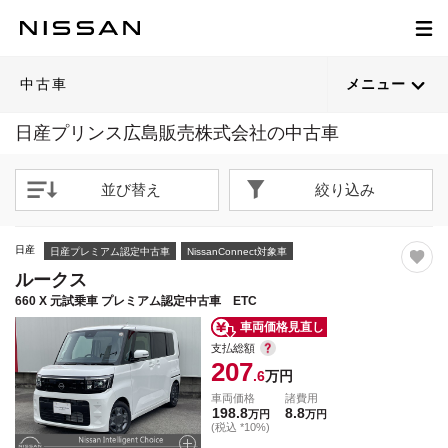
1
1
1
1
1
1
1
1
1
1
1
1
1
1
1
1
1
1
1
1
/
/
/
/
/
/
/
/
/
/
/
/
/
/
/
/
/
/
/
/
56
55
65
40
43
56
51
69
59
38
64
62
59
61
61
38
46
65
57
55
閉じる
閉じる
閉じる
閉じる
閉じる
閉じる
閉じる
閉じる
閉じる
閉じる
閉じる
閉じる
閉じる
閉じる
閉じる
閉じる
閉じる
閉じる
閉じる
閉じる
21枚目以降は詳細ページへ
21枚目以降は詳細ページへ
21枚目以降は詳細ページへ
21枚目以降は詳細ページへ
21枚目以降は詳細ページへ
21枚目以降は詳細ページへ
21枚目以降は詳細ページへ
21枚目以降は詳細ページへ
21枚目以降は詳細ページへ
21枚目以降は詳細ページへ
21枚目以降は詳細ページへ
21枚目以降は詳細ページへ
21枚目以降は詳細ページへ
21枚目以降は詳細ページへ
21枚目以降は詳細ページへ
21枚目以降は詳細ページへ
21枚目以降は詳細ページへ
21枚目以降は詳細ページへ
21枚目以降は詳細ページへ
21枚目以降は詳細ページへ
中古車
メニュー
日産プリンス広島販売株式会社の中古車
並び替え
絞り込み
日産
日産プレミアム認定中古車
NissanConnect対象車
ルークス
660 X 元試乗車 プレミアム認定中古車 ETC
車両価格見直し
支払総額
207
.6
万円
車両価格
諸費用
198.8
8.8
万円
万円
(税込 *10%)