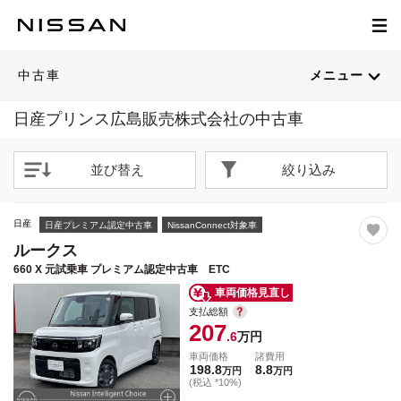
1
1
1
1
1
1
1
1
1
1
1
1
1
1
1
1
1
1
1
1
/
/
/
/
/
/
/
/
/
/
/
/
/
/
/
/
/
/
/
/
56
55
65
40
43
56
51
69
59
38
64
62
59
61
61
38
46
65
57
55
閉じる
閉じる
閉じる
閉じる
閉じる
閉じる
閉じる
閉じる
閉じる
閉じる
閉じる
閉じる
閉じる
閉じる
閉じる
閉じる
閉じる
閉じる
閉じる
閉じる
21枚目以降は詳細ページへ
21枚目以降は詳細ページへ
21枚目以降は詳細ページへ
21枚目以降は詳細ページへ
21枚目以降は詳細ページへ
21枚目以降は詳細ページへ
21枚目以降は詳細ページへ
21枚目以降は詳細ページへ
21枚目以降は詳細ページへ
21枚目以降は詳細ページへ
21枚目以降は詳細ページへ
21枚目以降は詳細ページへ
21枚目以降は詳細ページへ
21枚目以降は詳細ページへ
21枚目以降は詳細ページへ
21枚目以降は詳細ページへ
21枚目以降は詳細ページへ
21枚目以降は詳細ページへ
21枚目以降は詳細ページへ
21枚目以降は詳細ページへ
中古車
メニュー
日産プリンス広島販売株式会社の中古車
並び替え
絞り込み
日産
日産プレミアム認定中古車
NissanConnect対象車
ルークス
660 X 元試乗車 プレミアム認定中古車 ETC
車両価格見直し
支払総額
207
.6
万円
車両価格
諸費用
198.8
8.8
万円
万円
(税込 *10%)