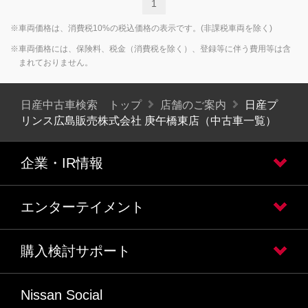
1
※車両価格は、消費税10%の税込価格の表示です。(非課税車両を除く)
※車両価格には、保険料、税金（消費税を除く）、登録等に伴う費用等は含
まれておりません。
日産中古車検索 トップ
店舗のご案内
日産プ
リンス広島販売株式会社 庚午橋東店（中古車一覧）
企業・IR情報
エンターテイメント
購入検討サポート
Nissan Social