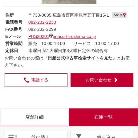
住所
〒733-0035 広島市西区南観音五丁目15-1
電話番号
082-232-2233
FAX番号
082-232-2299
Eメール
PHS20201
prince-hiroshima.co.jp
営業時間
販売 10:00-18:00 サービス 10:00-17:00
定休日
水曜日 第1火曜日第3火曜日定休の場合有
お問い合わせの際は
「日産公式中古車検索サイトを見た」
とお伝
え下さい。
電話する
お問い合わせ
店舗詳細
在庫一覧
並び替え
絞り込み