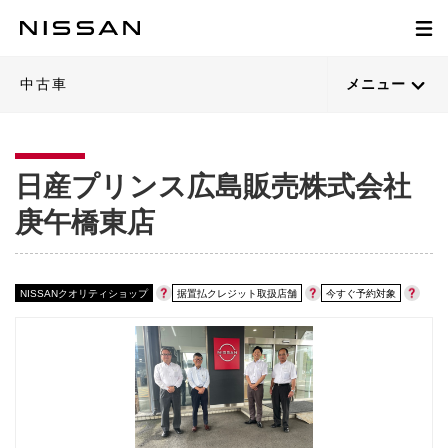
1
1
1
1
1
1
1
1
1
1
1
1
1
1
1
1
1
1
/
/
/
/
/
/
/
/
/
/
/
/
/
/
/
/
/
/
61
54
64
60
56
55
63
51
65
51
51
52
49
48
47
39
55
50
閉じる
閉じる
閉じる
閉じる
閉じる
閉じる
閉じる
閉じる
閉じる
閉じる
閉じる
閉じる
閉じる
閉じる
閉じる
閉じる
閉じる
閉じる
21枚目以降は詳細ページへ
21枚目以降は詳細ページへ
21枚目以降は詳細ページへ
21枚目以降は詳細ページへ
21枚目以降は詳細ページへ
21枚目以降は詳細ページへ
21枚目以降は詳細ページへ
21枚目以降は詳細ページへ
21枚目以降は詳細ページへ
21枚目以降は詳細ページへ
21枚目以降は詳細ページへ
21枚目以降は詳細ページへ
21枚目以降は詳細ページへ
21枚目以降は詳細ページへ
21枚目以降は詳細ページへ
21枚目以降は詳細ページへ
21枚目以降は詳細ページへ
21枚目以降は詳細ページへ
中古車
メニュー
日産プリンス広島販売株式会社
庚午橋東店
NISSANクオリティショップ
据置払クレジット取扱店舗
今すぐ予約対象