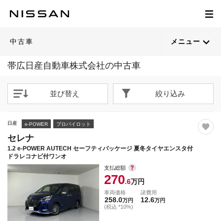
1
1
1
1
1
1
1
1
1
1
1
1
1
1
1
1
1
1
1
1
/
/
/
/
/
/
/
/
/
/
/
/
/
/
/
/
/
/
/
/
72
60
80
53
58
53
67
56
61
58
67
80
64
79
60
50
51
79
80
47
閉じる
閉じる
閉じる
閉じる
閉じる
閉じる
閉じる
閉じる
閉じる
閉じる
閉じる
閉じる
閉じる
閉じる
閉じる
閉じる
閉じる
閉じる
閉じる
閉じる
21枚目以降は詳細ページへ
21枚目以降は詳細ページへ
21枚目以降は詳細ページへ
21枚目以降は詳細ページへ
21枚目以降は詳細ページへ
21枚目以降は詳細ページへ
21枚目以降は詳細ページへ
21枚目以降は詳細ページへ
21枚目以降は詳細ページへ
21枚目以降は詳細ページへ
21枚目以降は詳細ページへ
21枚目以降は詳細ページへ
21枚目以降は詳細ページへ
21枚目以降は詳細ページへ
21枚目以降は詳細ページへ
21枚目以降は詳細ページへ
21枚目以降は詳細ページへ
21枚目以降は詳細ページへ
21枚目以降は詳細ページへ
21枚目以降は詳細ページへ
中古車
メニュー
帯広日産自動車株式会社の中古車
並び替え
絞り込み
日産
e-POWER
プロパイロット
セレナ
1.2 e-POWER AUTECH セーフティパッケージ 夏冬タイヤエンスタ付
ドラレコナビ付ワンオ
支払総額
270
.6
万円
車両価格
諸費用
258.0
12.6
万円
万円
(税込 *10%)