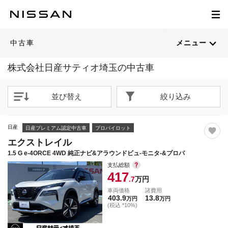
1
1
1
1
1
1
1
1
1
1
1
1
1
1
1
1
1
1
1
1
/
/
/
/
/
/
/
/
/
/
/
/
/
/
/
/
/
/
/
/
29
30
19
41
29
25
25
26
41
41
27
41
42
41
24
21
41
28
41
41
閉じる
閉じる
閉じる
閉じる
閉じる
閉じる
閉じる
閉じる
閉じる
閉じる
閉じる
閉じる
閉じる
閉じる
閉じる
閉じる
閉じる
閉じる
閉じる
閉じる
21枚目以降は詳細ページへ
21枚目以降は詳細ページへ
21枚目以降は詳細ページへ
21枚目以降は詳細ページへ
21枚目以降は詳細ページへ
21枚目以降は詳細ページへ
21枚目以降は詳細ページへ
21枚目以降は詳細ページへ
21枚目以降は詳細ページへ
21枚目以降は詳細ページへ
21枚目以降は詳細ページへ
21枚目以降は詳細ページへ
21枚目以降は詳細ページへ
21枚目以降は詳細ページへ
21枚目以降は詳細ページへ
21枚目以降は詳細ページへ
21枚目以降は詳細ページへ
21枚目以降は詳細ページへ
21枚目以降は詳細ページへ
中古車
メニュー
株式会社日産サティオ埼玉の中古車
並び替え
絞り込み
日産
日産プレミアム認定中古車
プロパイロット
エクストレイル
1.5 G e-4ORCE 4WD 純正ナビ&アラウンドビュ-モニタ-&プロパ
支払総額
417
.7
万円
車両価格
諸費用
403.9
13.8
万円
万円
(税込 *10%)