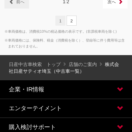
1
/
2
前へ
次へ
1
2
※車両価格は、消費税10%の税込価格の表示です。(非課税車両を除く)
※車両価格には、保険料、税金（消費税を除く）、登録等に伴う費用等は含
まれておりません。
日産中古車検索 トップ
店舗のご案内
株式会
社日産サティオ埼玉（中古車一覧）
企業・IR情報
エンターテイメント
購入検討サポート