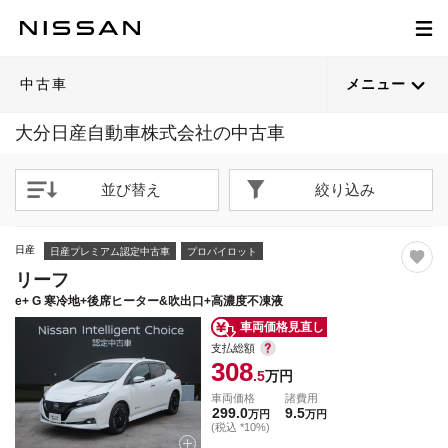
1
1
1
1
1
1
1
1
1
1
1
1
1
1
1
1
1
1
1
1
/
/
/
/
/
/
/
/
/
/
/
/
/
/
/
/
/
/
/
/
24
24
24
24
24
24
24
24
24
24
24
24
24
24
24
24
24
24
24
24
閉じる
閉じる
閉じる
閉じる
閉じる
閉じる
閉じる
閉じる
閉じる
閉じる
閉じる
閉じる
閉じる
閉じる
閉じる
閉じる
閉じる
閉じる
閉じる
閉じる
21枚目以降は詳細ページへ
21枚目以降は詳細ページへ
21枚目以降は詳細ページへ
21枚目以降は詳細ページへ
21枚目以降は詳細ページへ
21枚目以降は詳細ページへ
21枚目以降は詳細ページへ
21枚目以降は詳細ページへ
21枚目以降は詳細ページへ
21枚目以降は詳細ページへ
21枚目以降は詳細ページへ
21枚目以降は詳細ページへ
21枚目以降は詳細ページへ
21枚目以降は詳細ページへ
21枚目以降は詳細ページへ
21枚目以降は詳細ページへ
21枚目以降は詳細ページへ
21枚目以降は詳細ページへ
21枚目以降は詳細ページへ
21枚目以降は詳細ページへ
中古車
メニュー
大分日産自動車株式会社の中古車
並び替え
絞り込み
日産
日産プレミアム認定中古車
プロパイロット
リーフ
e+ G 寒冷地+後席ヒーター&吹出口+高濃度不凍液
車両価格見直し
支払総額
308
.5
万円
車両価格
諸費用
299.0
9.5
万円
万円
(税込 *10%)