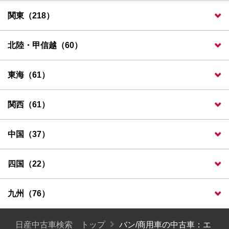
関東（218）
北陸・甲信越（60）
東海（61）
関西（61）
中国（37）
四国（22）
九州（76）
日産中古車検索 トップ
バン/商用車の中古車：エ