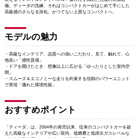
備。ディーダの洗練、それはコンパクトカーがはじめて手にした
高級感のさらなる深化。かつてない上質なコンパクトへ。
モデルの魅力
・高級なインテリア、品質への強いこだわり。見て、触れて、心
地良い「感性質感」
・ドアを開けたとき、想像以上に広がる「ゆったりとした室内空
間」
・スムーズ＆エコノミーな走りを約束する信頼のパワーユニット
で実現「優れた環境性能」
おすすめポイント
「ティーダ」は、2004年の発売以来、従来のコンパクトカーを超
えた高級なインテリアや広い室内、低燃費と低排出ガスレベルな