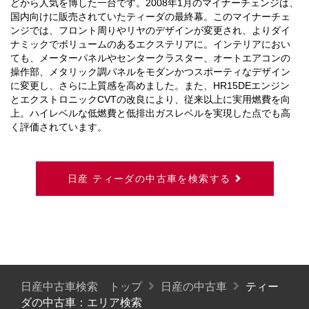
どから人気を博した一台です。2008年1月のマイナーチェンジは、
国内向けに販売されていたティーダの最終幕。このマイナーチェ
ンジでは、フロント周りやリヤのデザインが変更され、よりダイ
ナミックでボリュームのあるエクステリアに。インテリアにおい
ても、メーターパネルやセンタークラスター、オートエアコンの
操作部、メタリック調パネルをモダンかつスポーティなデザイン
に変更し、さらに上質感を高めました。また、HR15DEエンジン
とエクストロニックCVTの改良により、従来以上に実用燃費を向
上。ハイレベルな低燃費と低排出ガスレベルを実現した点でも高
く評価されています。
日産 ティーダの中古車を検索する
日産中古車検索 トップ
日産の中古車
ティー
ダの中古車：エリア検索