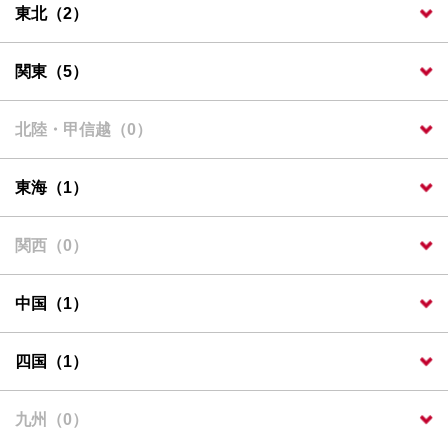
東北（2）
関東（5）
北陸・甲信越（0）
東海（1）
関西（0）
中国（1）
四国（1）
九州（0）