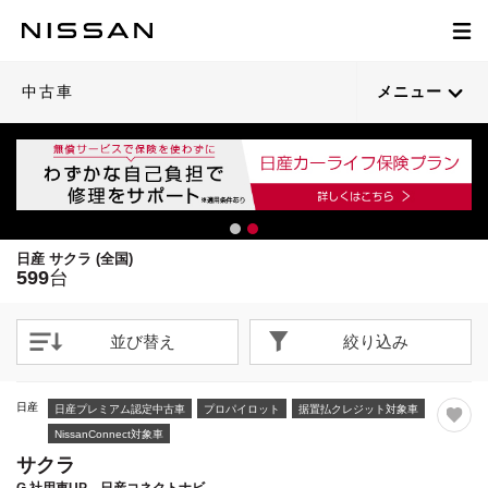
1
1
1
1
1
1
1
1
1
1
1
1
1
1
1
1
1
1
1
1
/
/
/
/
/
/
/
/
/
/
/
/
/
/
/
/
/
/
/
/
53
55
41
35
57
33
42
38
53
44
22
73
41
34
34
36
40
70
30
41
閉じる
閉じる
閉じる
閉じる
閉じる
閉じる
閉じる
閉じる
閉じる
閉じる
閉じる
閉じる
閉じる
閉じる
閉じる
閉じる
閉じる
閉じる
閉じる
閉じる
21枚目以降は詳細ページへ
21枚目以降は詳細ページへ
21枚目以降は詳細ページへ
21枚目以降は詳細ページへ
21枚目以降は詳細ページへ
21枚目以降は詳細ページへ
21枚目以降は詳細ページへ
21枚目以降は詳細ページへ
21枚目以降は詳細ページへ
21枚目以降は詳細ページへ
21枚目以降は詳細ページへ
21枚目以降は詳細ページへ
21枚目以降は詳細ページへ
21枚目以降は詳細ページへ
21枚目以降は詳細ページへ
21枚目以降は詳細ページへ
21枚目以降は詳細ページへ
21枚目以降は詳細ページへ
21枚目以降は詳細ページへ
21枚目以降は詳細ページへ
中古車
メニュー
日産 サクラ (全国)
599
台
並び替え
絞り込み
日産
日産プレミアム認定中古車
プロパイロット
据置払クレジット対象車
NissanConnect対象車
サクラ