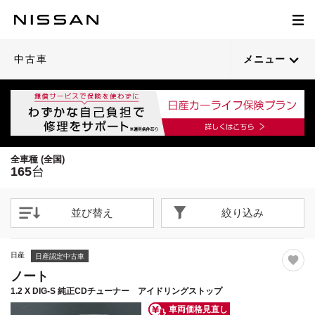
1
1
1
1
1
1
1
1
1
1
1
1
1
1
1
1
1
1
1
1
/
/
/
/
/
/
/
/
/
/
/
/
/
/
/
/
/
/
/
/
38
30
49
27
31
35
38
62
26
20
26
73
40
61
54
31
37
23
47
66
閉じる
閉じる
閉じる
閉じる
閉じる
閉じる
閉じる
閉じる
閉じる
閉じる
閉じる
閉じる
閉じる
閉じる
閉じる
閉じる
閉じる
閉じる
閉じる
閉じる
21枚目以降は詳細ページへ
21枚目以降は詳細ページへ
21枚目以降は詳細ページへ
21枚目以降は詳細ページへ
21枚目以降は詳細ページへ
21枚目以降は詳細ページへ
21枚目以降は詳細ページへ
21枚目以降は詳細ページへ
21枚目以降は詳細ページへ
21枚目以降は詳細ページへ
21枚目以降は詳細ページへ
21枚目以降は詳細ページへ
21枚目以降は詳細ページへ
21枚目以降は詳細ページへ
21枚目以降は詳細ページへ
21枚目以降は詳細ページへ
21枚目以降は詳細ページへ
21枚目以降は詳細ページへ
21枚目以降は詳細ページへ
中古車
メニュー
全車種 (全国)
165
台
並び替え
絞り込み
日産
日産認定中古車
ノート
1.2 X DIG-S 純正CDチューナー アイドリングストップ
車両価格見直し