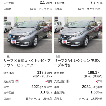
2.1
7.8
走行距離
万km
走行距離
万km
店舗名
日産カーパレス柏店
店舗名
日産ユースクエア成田
日産
日産
リーフ X 日産コネクトナビ・ア
リーフ X Vセレクション 充電ケ
ラウンドビュモニター
ーブル付き
118.8
199.1
販売価格
万円
販売価格
万円
（税込）(リ済込)
（税込）(リ済込)
-
-
支払総額
支払総額
万円
万円
2021
2024
年式
(R03)年式
年式
(R06)年式
3.3
1.5
走行距離
万km
走行距離
万km
店舗名
日産カーパレス船橋店
店舗名
カーパレス木更津店