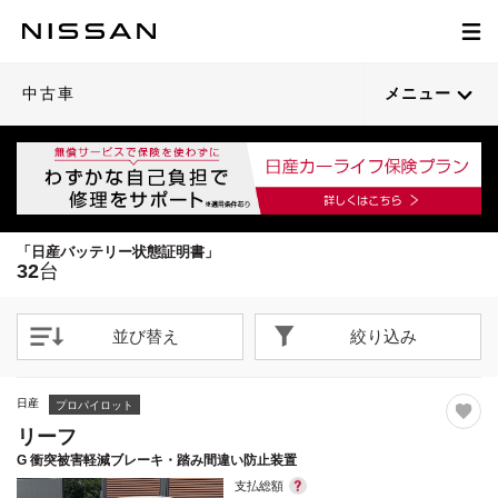
1
1
1
1
1
1
1
1
1
1
1
1
1
1
1
1
1
1
1
1
/
/
/
/
/
/
/
/
/
/
/
/
/
/
/
/
/
/
/
/
22
23
32
38
45
26
29
47
35
41
24
22
46
21
32
26
32
39
40
32
閉じる
閉じる
閉じる
閉じる
閉じる
閉じる
閉じる
閉じる
閉じる
閉じる
閉じる
閉じる
閉じる
閉じる
閉じる
閉じる
閉じる
閉じる
閉じる
閉じる
21枚目以降は詳細ページへ
21枚目以降は詳細ページへ
21枚目以降は詳細ページへ
21枚目以降は詳細ページへ
21枚目以降は詳細ページへ
21枚目以降は詳細ページへ
21枚目以降は詳細ページへ
21枚目以降は詳細ページへ
21枚目以降は詳細ページへ
21枚目以降は詳細ページへ
21枚目以降は詳細ページへ
21枚目以降は詳細ページへ
21枚目以降は詳細ページへ
21枚目以降は詳細ページへ
21枚目以降は詳細ページへ
21枚目以降は詳細ページへ
21枚目以降は詳細ページへ
21枚目以降は詳細ページへ
21枚目以降は詳細ページへ
21枚目以降は詳細ページへ
中古車
メニュー
「日産バッテリー状態証明書」
32
台
並び替え
絞り込み
日産
プロパイロット
リーフ
G 衝突被害軽減ブレーキ・踏み間違い防止装置
支払総額