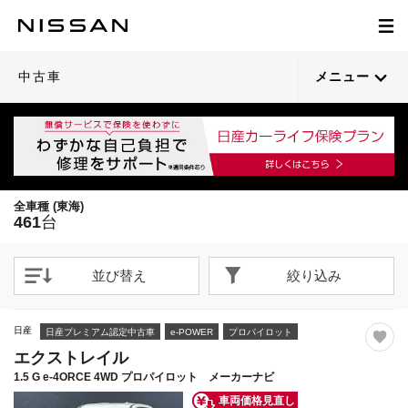
1
1
1
1
1
1
1
1
1
1
1
1
1
1
1
1
1
1
1
1
/
/
/
/
/
/
/
/
/
/
/
/
/
/
/
/
/
/
/
/
80
67
57
59
38
22
62
24
75
63
53
62
64
60
67
63
71
22
60
21
閉じる
閉じる
閉じる
閉じる
閉じる
閉じる
閉じる
閉じる
閉じる
閉じる
閉じる
閉じる
閉じる
閉じる
閉じる
閉じる
閉じる
閉じる
閉じる
閉じる
21枚目以降は詳細ページへ
21枚目以降は詳細ページへ
21枚目以降は詳細ページへ
21枚目以降は詳細ページへ
21枚目以降は詳細ページへ
21枚目以降は詳細ページへ
21枚目以降は詳細ページへ
21枚目以降は詳細ページへ
21枚目以降は詳細ページへ
21枚目以降は詳細ページへ
21枚目以降は詳細ページへ
21枚目以降は詳細ページへ
21枚目以降は詳細ページへ
21枚目以降は詳細ページへ
21枚目以降は詳細ページへ
21枚目以降は詳細ページへ
21枚目以降は詳細ページへ
21枚目以降は詳細ページへ
21枚目以降は詳細ページへ
21枚目以降は詳細ページへ
中古車
メニュー
全車種 (東海)
461
台
並び替え
絞り込み
日産
日産プレミアム認定中古車
e-POWER
プロパイロット
エクストレイル
1.5 G e-4ORCE 4WD プロパイロット メーカーナビ
車両価格見直し